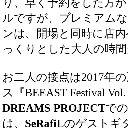
り、早く予約をした方か
ルですが、プレミアムな
ンは、開場と同時に店内
っくりとした大人の時間
お二人の接点は2017年
ス『BEEAST Festival Vo
DREAMS PROJECT
で
は、
SeRafiL
のゲストギ