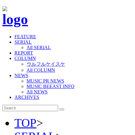
FEATURE
SERIAL
All SERIAL
REPORT
COLUMN
ウルフルケイスケ
All COLUMN
NEWS
MUSIC PR NEWS
MUSIC BEEAST INFO
All NEWS
ARCHIVES
TOP
>