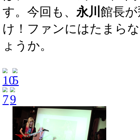
す。今回も、
永川
館長が
け！ファンにはたまらな
ょうか。