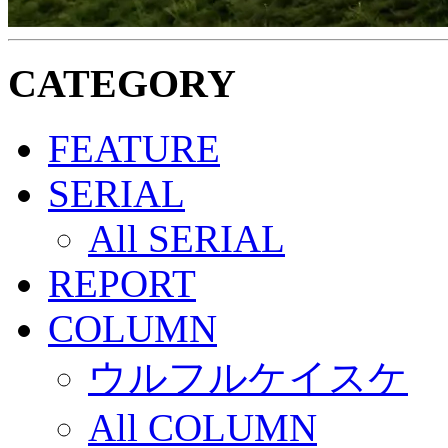
CATEGORY
FEATURE
SERIAL
All SERIAL
REPORT
COLUMN
ウルフルケイスケ
All COLUMN