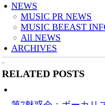
NEWS
MUSIC PR NEWS
MUSIC BEEAST INF
All NEWS
ARCHIVES
RELATED POSTS
第7魅惑会：ボーカリス