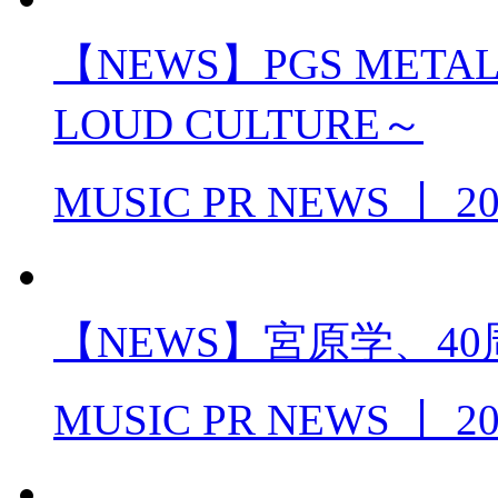
【NEWS】PGS METAL 
LOUD CULTURE～
MUSIC PR NEWS
丨
20
【NEWS】宮原学、4
MUSIC PR NEWS
丨
20