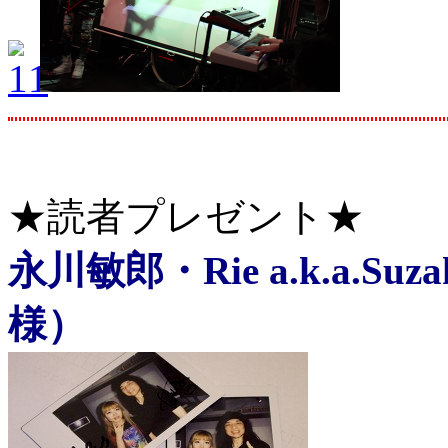
★読者プレゼント★
永川敏郎・Rie a.k.a.
様）