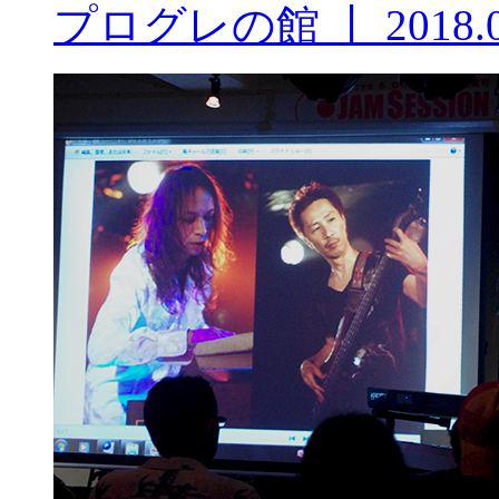
プログレの館
丨
2018.