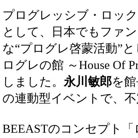
プログレッシブ・ロック
として、日本でもファン
な“プログレ啓蒙活動”とし
ログレの館 ～House Of P
しました。
永川敏郎
を館
の連動型イベントで、不
BEEASTのコンセプト