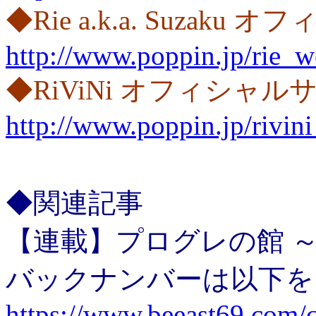
◆Rie a.k.a. Suzaku
http://www.poppin.jp/rie_w
◆RiViNi オフィシャル
http://www.poppin.jp/rivin
◆関連記事
【連載】プログレの館 ～House
バックナンバーは以下を
https://www.beeast69.com/c