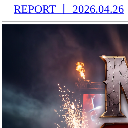
REPORT
丨
2026.04.26