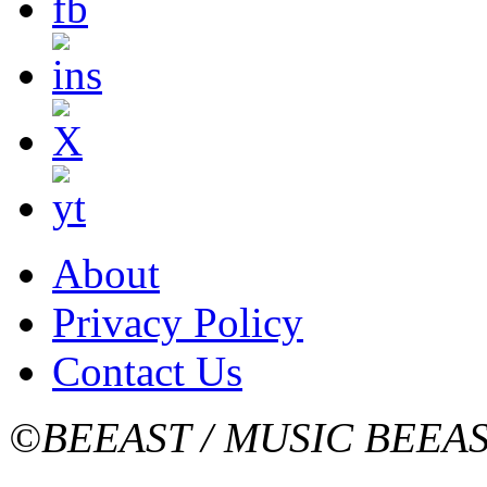
About
Privacy Policy
Contact Us
©BEEAST / MUSIC BEEA