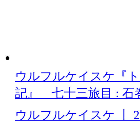
ウルフルケイスケ『ト
記』 七十三旅目 : 石巻
ウルフルケイスケ
丨
2