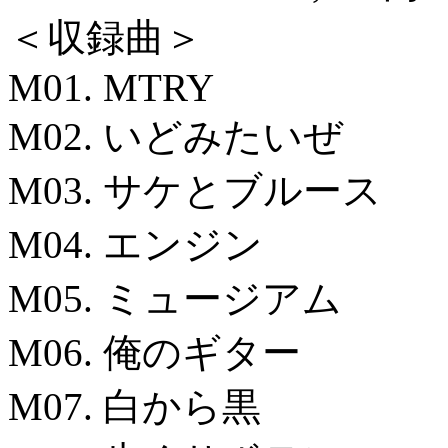
＜収録曲＞
M01. MTRY
M02. いどみたいぜ
M03. サケとブルース
M04. エンジン
M05. ミュージアム
M06. 俺のギター
M07. 白から黒