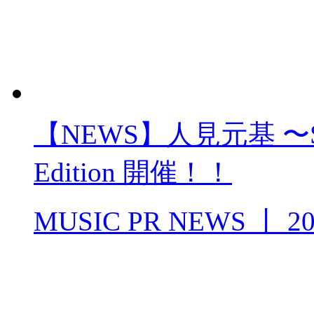
【NEWS】人見元基 〜Sings
Edition 開催！！
MUSIC PR NEWS
丨
20