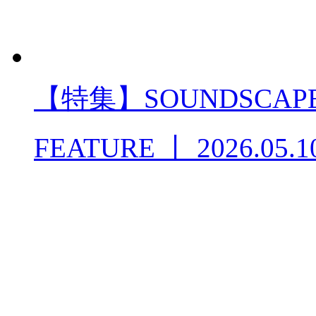
【特集】SOUNDSCAPE 
FEATURE
丨
2026.05.1