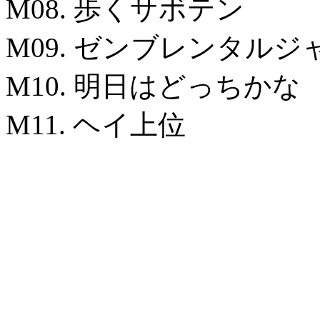
M08. 歩くサボテン
M09. ゼンブレンタルジ
M10. 明日はどっちかな
M11. ヘイ上位