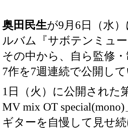
奥田民生
が9月6日（水
ルバム『サボテンミュー
その中から、自ら監修・
7作を7週連続で公開し
1日（火）に公開された第
MV mix OT special(m
ギターを自慢して見せ続