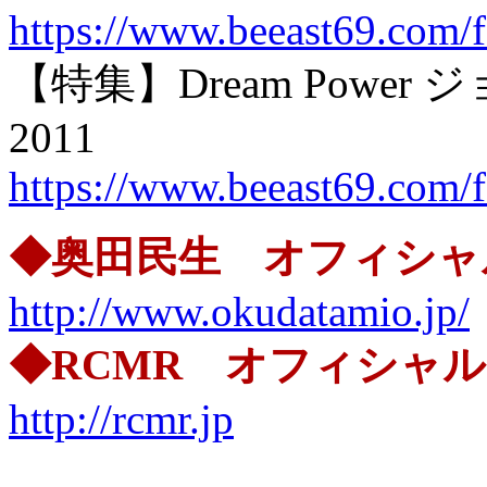
https://www.beeast69.com/
【特集】Dream Powe
2011
https://www.beeast69.com/f
◆奥田民生 オフィシャ
http://www.okudatamio.jp/
◆RCMR オフィシャ
http://rcmr.jp