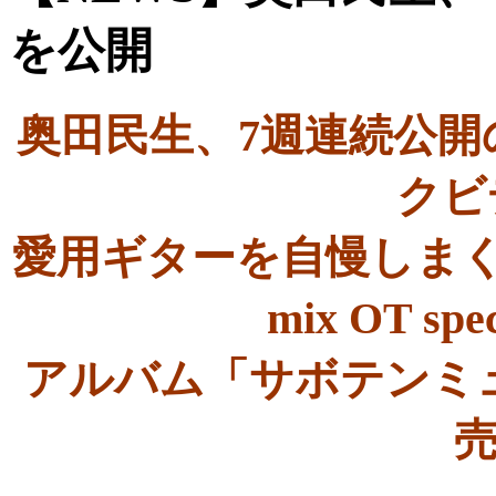
を公開
奥田民生、7週連続公開
クビ
愛用ギターを自慢しまくる
mix OT sp
アルバム「サボテンミ