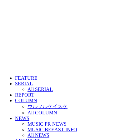
FEATURE
SERIAL
All SERIAL
REPORT
COLUMN
ウルフルケイスケ
All COLUMN
NEWS
MUSIC PR NEWS
MUSIC BEEAST INFO
All NEWS