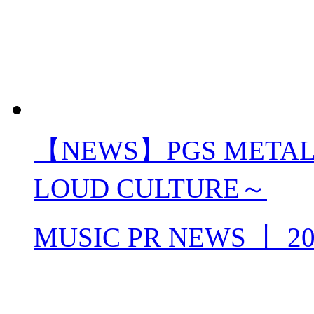
【NEWS】PGS METAL 
LOUD CULTURE～
MUSIC PR NEWS
丨
20