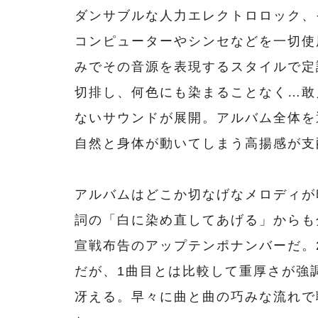
ダンサブルな人力エレクトロロック、
コンピューターやシンセなどを一切使
みでその音源を表現するスタイルで定
切排し、何色にも染まることなく…敢
ないサウンドが展開。アルバム全体を
自然と身体が動いてしまう高揚感が支
アルバムはどこか切なげなメロディが印象的
詞の「白に染め直してあげる」からも
宣戦布告のアップテンポナンバーだ。2曲目
だが、1曲目とは比較して重厚さが強
冴える。早々に曲と曲の巧みな流れで