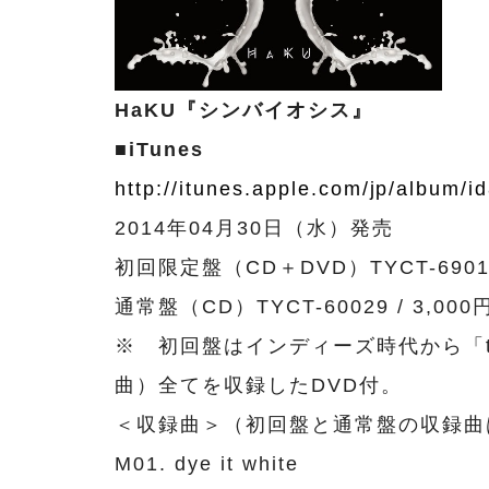
HaKU『シンバイオシス』
■iTunes
http://itunes.apple.com/jp/album/
2014年04月30日（水）発売
初回限定盤（CD＋DVD）TYCT-69013
通常盤（CD）TYCT-60029 / 3,00
※ 初回盤はインディーズ時代から「th
曲）全てを収録したDVD付。
＜収録曲＞（初回盤と通常盤の収録曲
M01. dye it white