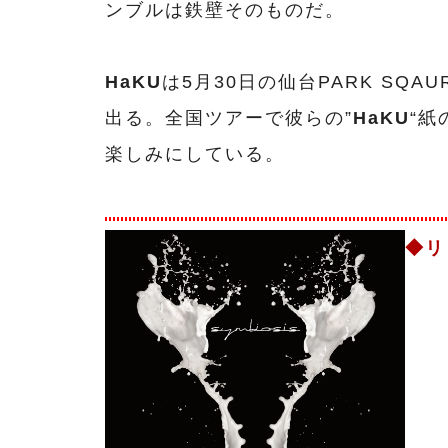
ンブルは鉄壁そのものだ。
HaKU
は5月30日の仙台PARK SQ
出る。全国ツアーで彼らの”
HaKU
“
楽しみにしている。
◆リ