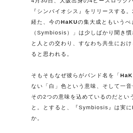
4月30日、大阪出身の4ピースロック
『シンバイオシス』をリリースする。2
経た、今の
HaKU
の集大成ともいうべ
（Symbiosis）」は少しばかり聞
と人との交わり、すなわち共生におけ
ると思われる。
そもそもなぜ彼らがバンド名を「
HaK
ない「白」色という意味、そして一音
その2つの意味を込めているのだとい
と。とすると、『Symbiosis』は実に
か。