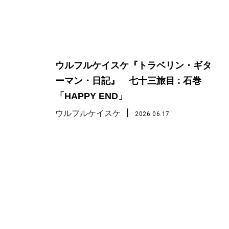
ウルフルケイスケ『トラベリン・ギタ
ーマン・日記』 七十三旅目 : 石巻
「HAPPY END」
丨
ウルフルケイスケ
2026.06.17