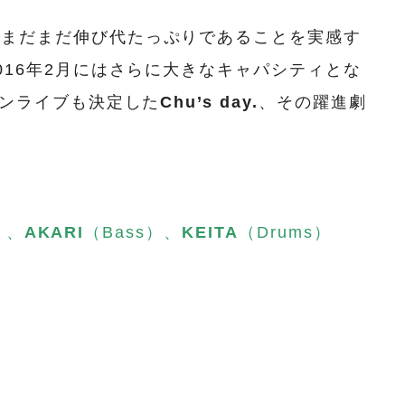
。まだまだ伸び代たっぷりであることを実感す
016年2月にはさらに大きなキャパシティとな
マンライブも決定した
Chu’s day.
、その躍進劇
）、
AKARI
（Bass）、
KEITA
（Drums）