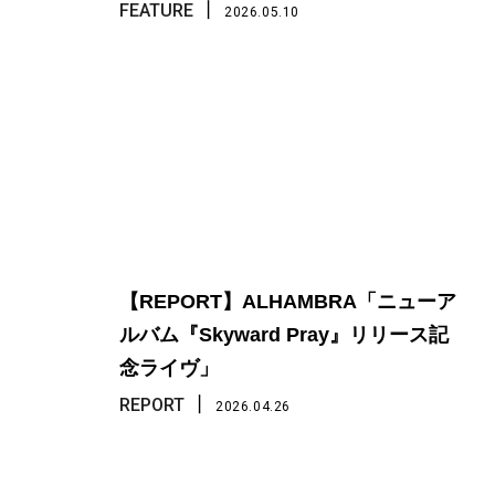
丨
FEATURE
2026.05.10
【REPORT】ALHAMBRA「ニューア
ルバム『Skyward Pray』リリース記
念ライヴ」
丨
REPORT
2026.04.26