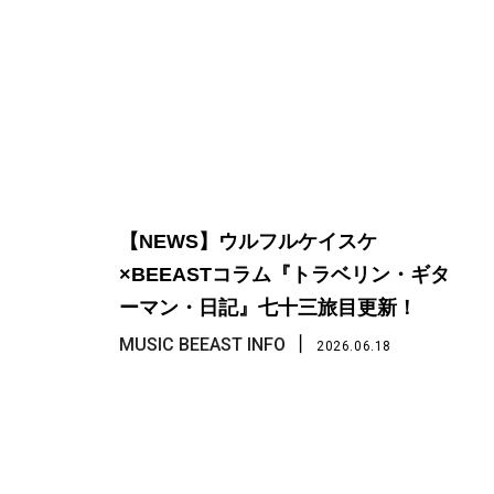
【NEWS】ウルフルケイスケ
×BEEASTコラム『トラベリン・ギタ
ーマン・日記』七十三旅目更新！
丨
MUSIC BEEAST INFO
2026.06.18