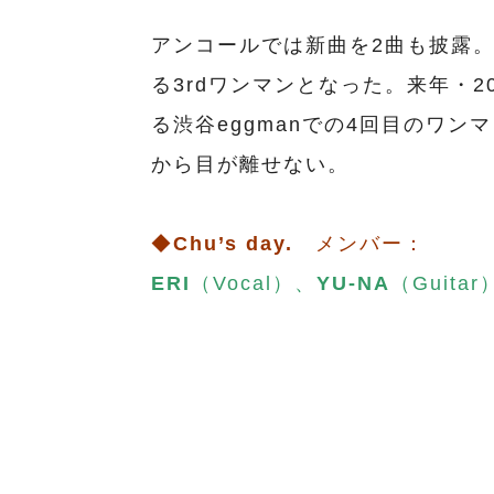
アンコールでは新曲を2曲も披露
る3rdワンマンとなった。来年・2
る渋谷eggmanでの4回目のワン
から目が離せない。
◆
Chu’s day.
メンバー：
ERI
（Vocal）、
YU-NA
（Guitar