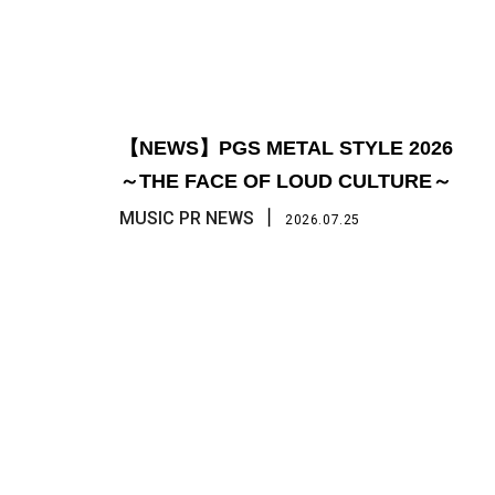
【NEWS】PGS METAL STYLE 2026
～THE FACE OF LOUD CULTURE～
丨
MUSIC PR NEWS
2026.07.25