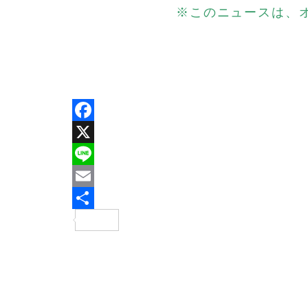
※このニュースは、
Facebook
X
Line
Email
共
有