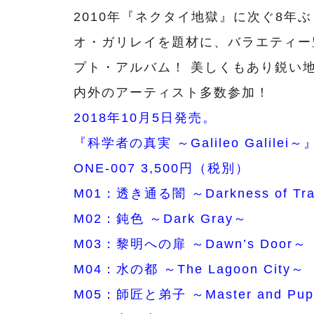
2010年『ネクタイ地獄』に次ぐ8年
オ・ガリレイを題材に、バラエティー
プト・アルバム！ 美しくもあり鋭い
内外のアーティスト多数参加！
2018年10月5日発売。
『科学者の真実 ～Galileo Galilei～
ONE-007 3,500円（税別）
M01：透き通る闇 ～Darkness of Tra
M02：鈍色 ～Dark Gray～
M03：黎明への扉 ～Dawn’s Door～
M04：水の都 ～The Lagoon City～
M05：師匠と弟子 ～Master and Pup