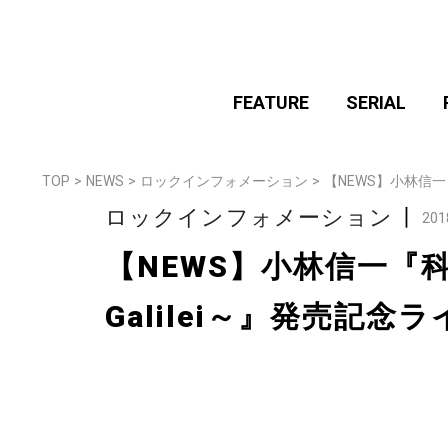
FEATURE
SERIAL
TOP
>
NEWS
>
ロックインフォメーション
>
【NEWS】小林信一『
ロックインフォメーション
丨
201
【NEWS】小林信一『科学
Galilei～』発売記念