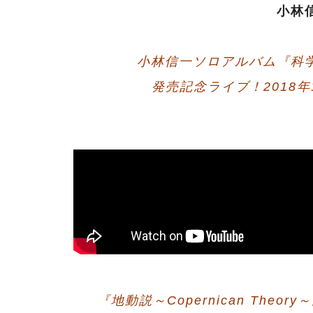
小林信
小林信一ソロアルバム『科学者の真
発売記念ライブ！2018年1
『地動説～Copernican Theor