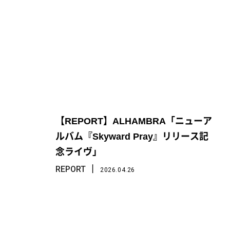
【REPORT】ALHAMBRA「ニューア
ルバム『Skyward Pray』リリース記
念ライヴ」
丨
REPORT
2026.04.26