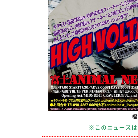
福
※このニュースは