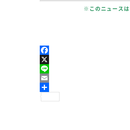
※このニュースは
Facebook
X
Line
Email
共
有