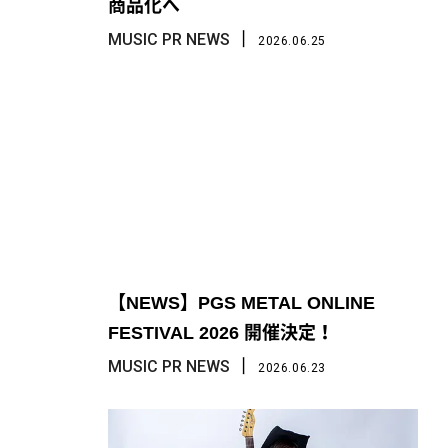
商品化へ
丨
MUSIC PR NEWS
2026.06.25
【NEWS】PGS METAL ONLINE
FESTIVAL 2026 開催決定！
丨
MUSIC PR NEWS
2026.06.23