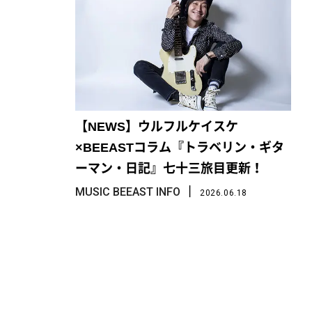
【NEWS】ウルフルケイスケ
×BEEASTコラム『トラベリン・ギタ
ーマン・日記』七十三旅目更新！
丨
MUSIC BEEAST INFO
2026.06.18