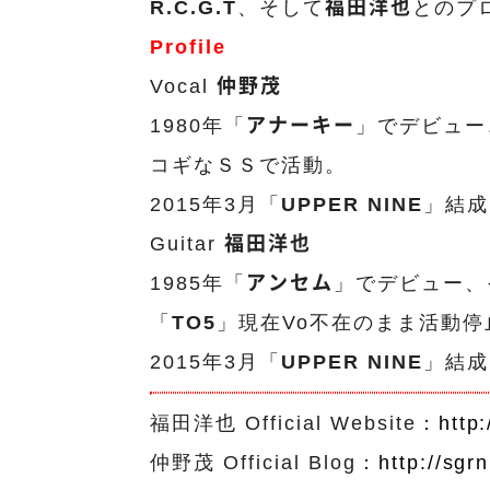
R.C.G.T
、そして
福田洋也
とのプ
Profile
Vocal
仲野茂
1980年「
アナーキー
」でデビュー
コギなＳＳで活動。
2015年3月「
UPPER NINE
」結成
Guitar
福田洋也
1985年「
アンセム
」でデビュー、
「
TO5
」現在Vo不在のまま活動停
2015年3月「
UPPER NINE
」結成
福田洋也 Official Website：
http:
仲野茂 Official Blog：
http://sgr