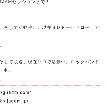
ロJAMセッションまで！
、そして活動停止。現在ＳＤＲーセドロー、ア
。
そして脱退。現在ソロで活動中。ロックバンド
止中。
。
//girlizm.com/
nkn.jugem.jp/