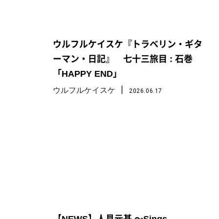
ウルフルケイスケ『トラベリン・ギタ
ーマン・日記』 七十三旅目 : 石巻
「HAPPY END」
丨
ウルフルケイスケ
2026.06.17