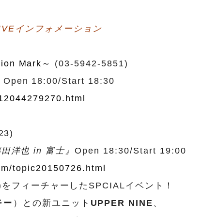
LIVEインフォメーション
on Mark～
(03-5942-5851)
』
Open 18:00/Start 18:30
y-12044279270.html
23)
 福田洋也 in 富士』
Open 18:30/Start 19:00
com/topic20150726.html
)をフィーチャーしたSPCIALイベント！
キー
）との新ユニット
UPPER NINE
、