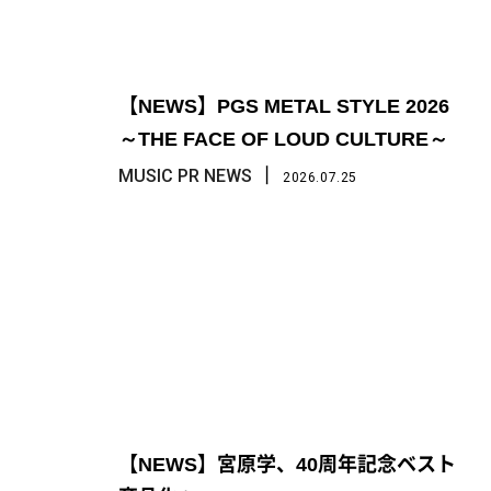
【NEWS】PGS METAL STYLE 2026
～THE FACE OF LOUD CULTURE～
丨
MUSIC PR NEWS
2026.07.25
【NEWS】宮原学、40周年記念ベスト