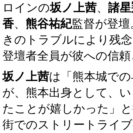
ロインの
坂ノ上茜
、
諸星
香
、
熊谷祐紀
監督が登壇
きのトラブルにより残念
登壇者全員が彼への信頼
坂ノ上茜
は「熊本城での
が、熊本出身として、い
たことが嬉しかった」と
街でのストリートライブ