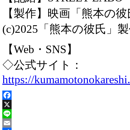
【製作】映画「熊本の彼
(c)2025「熊本の彼氏」
【Web・SNS】
◇公式サイト：
https://kumamotonokareshi
Facebook
X
Line