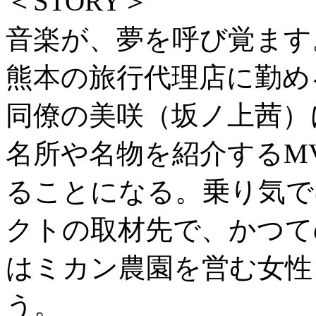
＜STORY＞
音楽が、夢を呼び覚ます
熊本の旅行代理店に勤め
同僚の美咲（坂ノ上茜）
名所や名物を紹介するM
ることになる。乗り気で
クトの取材先で、かつて
はミカン農園を営む女性
う。