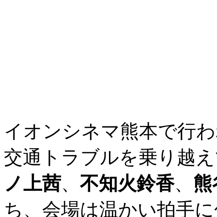
イオンシネマ熊本で行わ
交通トラブルを乗り越え
ノ上茜
、
不知火鈴香
、
熊
ち、会場は温かい拍手に