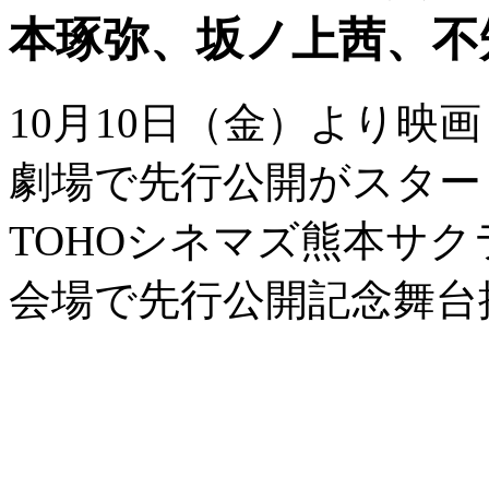
本琢弥、坂ノ上茜、不
10月10日（金）より映
劇場で先行公開がスター
TOHOシネマズ熊本サ
会場で先行公開記念舞台