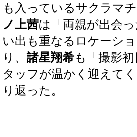
も入っているサクラマチ
ノ上茜
は「両親が出会っ
い出も重なるロケーショ
り、
諸星翔希
も「撮影初
タッフが温かく迎えてく
り返った。