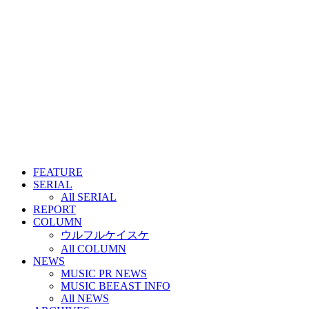
FEATURE
SERIAL
All SERIAL
REPORT
COLUMN
ウルフルケイスケ
All COLUMN
NEWS
MUSIC PR NEWS
MUSIC BEEAST INFO
All NEWS