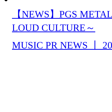
【NEWS】PGS METAL 
LOUD CULTURE～
MUSIC PR NEWS
丨
20