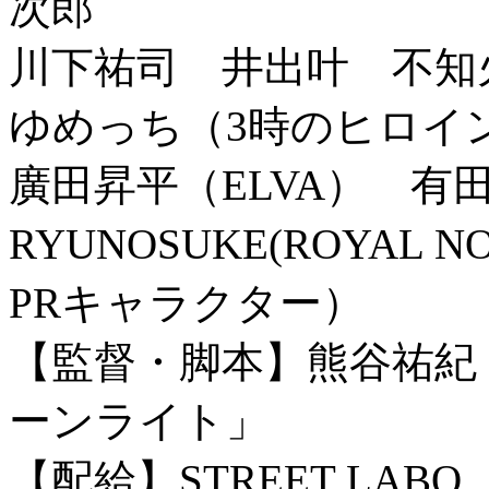
次郎
川下祐司 井出叶 不知
ゆめっち（3時のヒロイン
廣田昇平（ELVA） 有
RYUNOSUKE(ROYAL
PRキャラクター）
【監督・脚本】熊谷祐
ーンライト」
【配給】STREET LAB