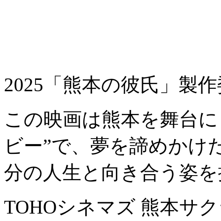
2025「熊本の彼氏」製
この映画は熊本を舞台に
ビー”で、夢を諦めかけ
分の人生と向き合う姿を
TOHOシネマズ 熊本サ