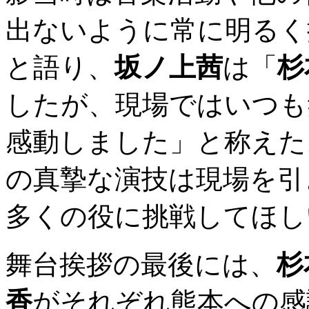
出ないように常に明るく
と語り、
坂ノ上茜
は「
杉
したが、現場ではいつも
感動しました」と称えた
の真摯な演技は現場を引
多くの役に挑戦してほし
舞台挨拶の最後には、
杉
香
がそれぞれ熊本への感