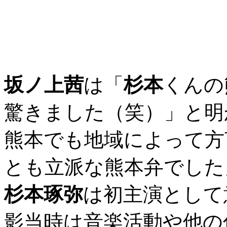
坂ノ上茜
は「
杉本
くんの
驚きました（笑）」と明
熊本でも地域によって方
とも立派な熊本弁でした
杉本琢弥
は初主演として
影当時は音楽活動や他の