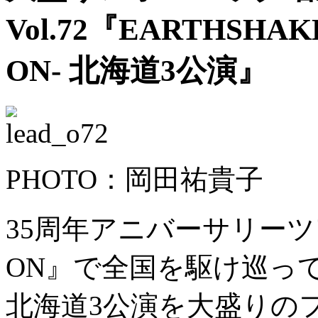
Vol.72『EARTHSHAK
ON- 北海道3公演』
PHOTO：岡田祐貴子
35周年アニバーサリーツアー
ON』で全国を駆け巡っ
北海道3公演を大盛りの