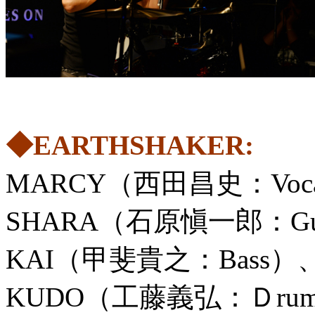
◆EARTHSHAKER:
MARCY（西田昌史：Voca
SHARA（石原愼一郎：Gui
KAI（甲斐貴之：Bass）
KUDO（工藤義弘：Ｄrum