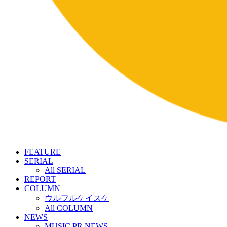
FEATURE
SERIAL
All SERIAL
REPORT
COLUMN
ウルフルケイスケ
All COLUMN
NEWS
MUSIC PR NEWS