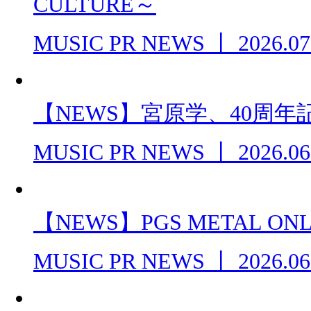
CULTURE～
MUSIC PR NEWS
丨
2026.07
【NEWS】宮原学、40周
MUSIC PR NEWS
丨
2026.06
【NEWS】PGS METAL ONL
MUSIC PR NEWS
丨
2026.06