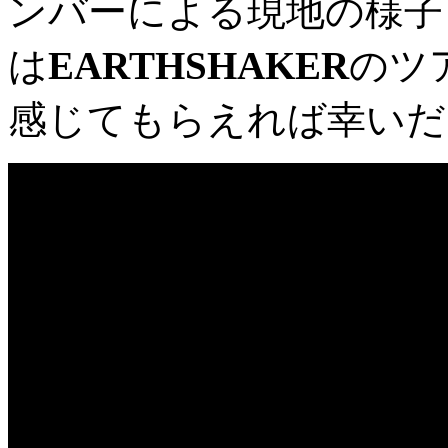
ンバーによる現地の様子
は
EARTHSHAKER
のツ
感じてもらえれば幸いだ