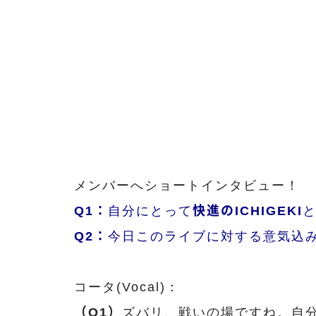
メンバーへショートインタビュー！
Q1：
自分にとって
快進のICHIGEKI
Q2：
今日このライブに対する意気込
コータ(Vocal)：
（Q1）
ズバリ、戦いの場ですね。自