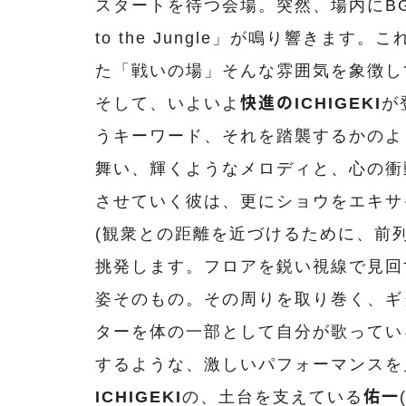
スタートを待つ会場。突然、場内にB
to the Jungle」が鳴り響きま
た「戦いの場」そんな雰囲気を象徴し
そして、いよいよ
快進のICHIGEKI
が
うキーワード、それを踏襲するかのよ
舞い、輝くようなメロディと、心の衝
させていく彼は、更にショウをエキサ
(観衆との距離を近づけるために、前
挑発します。フロアを鋭い視線で見回
姿そのもの。その周りを取り巻く、ギ
ターを体の一部として自分が歌ってい
するような、激しいパフォーマンスを
ICHIGEKI
の、土台を支えている
佑一