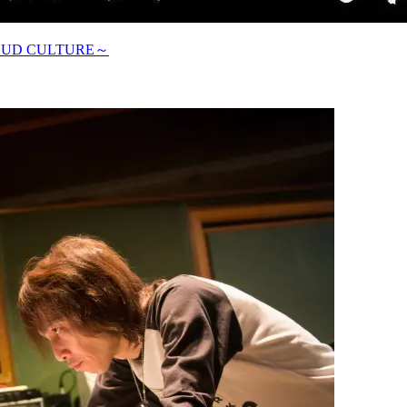
OUD CULTURE～