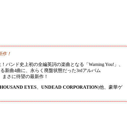
！
新作！
バンド史上初の全編英詞の楽曲となる「Warning You!」、
する新曲4曲に、永らく廃盤状態だった3rdアルバム
、まさに待望の最新作！
HOUSAND EYES
、
UNDEAD CORPORATION
)他、豪華ゲ