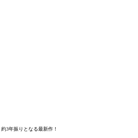
RA、約3年振りとなる最新作！